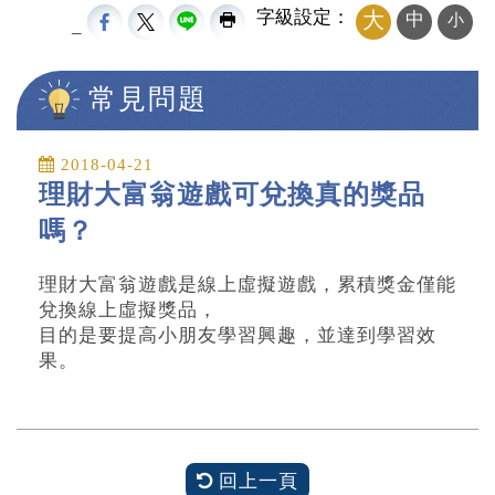
字級設定：
大
中
小
_
常見問題
中央內容區塊
2018-04-21
理財大富翁遊戲可兌換真的獎品
嗎？
理財大富翁遊戲是線上虛擬遊戲，累積獎金僅能
兌換線上虛擬獎品，
目的是要提高小朋友學習興趣，並達到學習效
果。
回上一頁