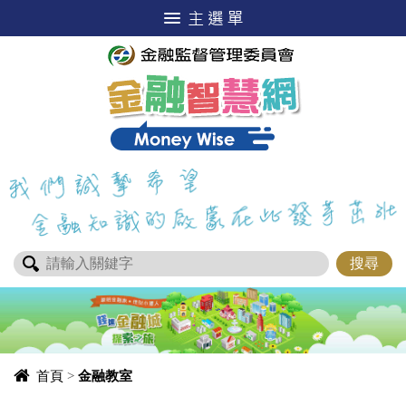
進入內容區塊
首頁
>
金融教室