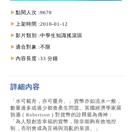
點閱人次
9670
上架時間
2010-01-12
影片類別
中學生知識搖滾區
適合對象
不限
內容長度
33 分鐘
詳細內容
「水可載舟，亦可覆舟。」貨幣亦如流水一般，
數量過多或過少都會產生問題。英國經濟學家羅
勃遜 ( Robertson ) 對貨幣的詮釋最為傳神：
「為人類創造幸福的貨幣，除非能夠有效地控
制，否則會成為災禍與混亂的泉源。」