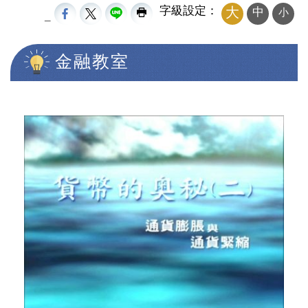
字級設定：
大
中
小
_
金融教室
中央內容區塊