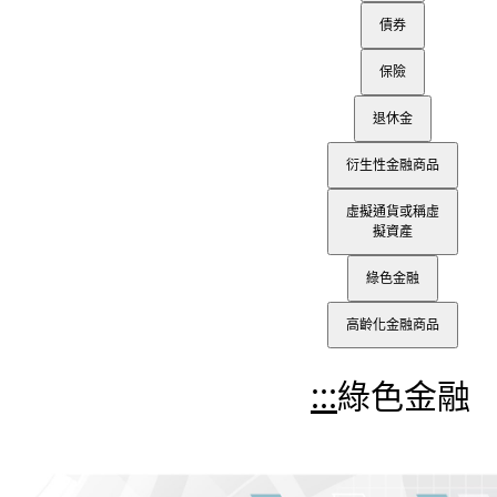
債券
保險
退休金
衍生性金融商品
虛擬通貨或稱虛
擬資產
綠色金融
高齡化金融商品
:::
綠色金融