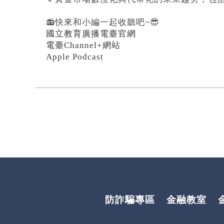
📻快來和小編一起收聽吧~😎
國立教育廣播電臺官網
電臺Channel+網站
Apple Podcast
防詐騙專區
金融教室