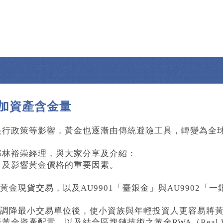
加資產含金量
央行政策等影響，黃金也逐漸由傳統避險工具，轉變為全
部林裕崇經理，與大家分享及介紹：
，及影響黃金價格的重要因素。
金現貨交易，以及AU9901「臺銀金」與AU9902
心調降最小交易單位後，使小資族與年輕投資人更容易將
資產配置，以及結合區塊鏈技術之黃金RWA（Real Wor