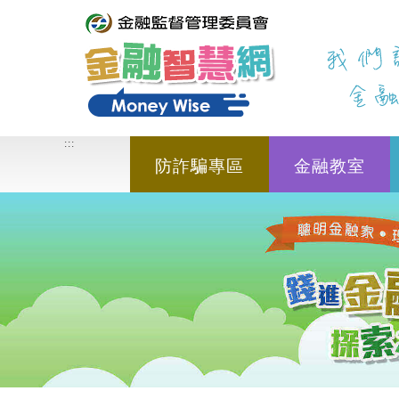
進入內容區塊
:::
:::
防詐騙專區
金融教室