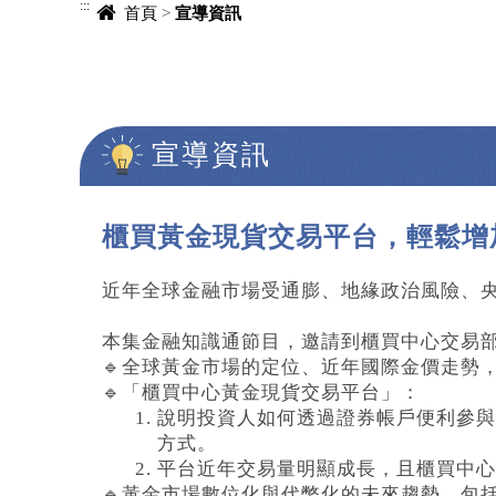
:::
首頁
>
宣導資訊
宣導資訊
中央內容區塊
櫃買黃金現貨交易平台，輕鬆增
近年全球金融市場受通膨、地緣政治風險、
本集金融知識通節目，邀請到櫃買中心交易
🔹全球黃金市場的定位、近年國際金價走勢
🔹「櫃買中心黃金現貨交易平台」：
1. 說明投資人如何透過證券帳戶便利參與黃
方式。
2. 平台近年交易量明顯成長，且櫃買中
🔹黃金市場數位化與代幣化的未來趨勢，包括黃金