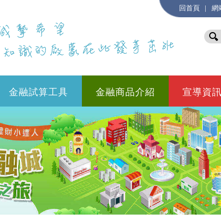
|
回首頁
網
金融試算工具
金融商品介紹
宣導資