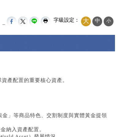
字級設定：
大
中
小
_
球資產配置的重要核心資產。
「一銀金」等商品特色、交割制度與實體黃金提領
黃金納入資產配置。
ld Asset）發展情況。