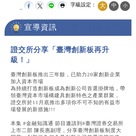
字級設定：
大
中
小
_
宣導資訊
中央內容區塊
證交所分享「臺灣創新板再升
級！」
臺灣創新板推出三年餘，已助力20家創新企業
加入資本市場
為持續打造創新板成為創新公司首選掛牌地，帶
領臺灣資本市場構建具創新特色之產業群聚，
證交所於11月底推出多項你不可不知的有益市
場發展的新措施!!!
本集 #金融知識通 節目邀請到#臺灣證券交易所
上市二部 陳長惠副理，分享臺灣創新板制度大