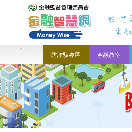
進入內容區塊
:::
:::
防詐騙專區
金融教室