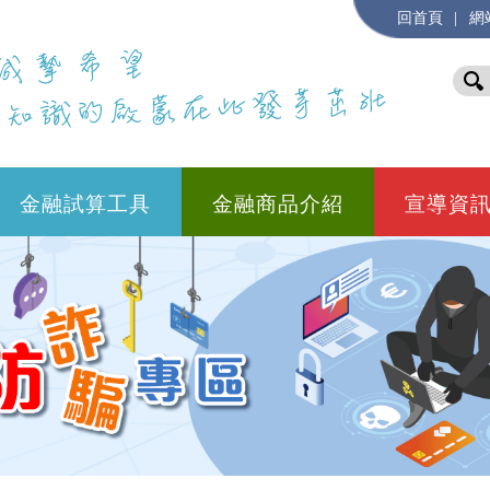
|
回首頁
網
金融試算工具
金融商品介紹
宣導資