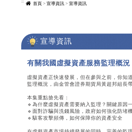
:::
首頁
>
宣導資訊
>
宣導資訊
宣導資訊
中央內容區塊
有關我國虛擬資產服務監理概況
虛擬資產正快速發展，但在參與之前，你知
監理概況，由金管會證券期貨局黃超邦組長
本集重點搶先看：
🔹為什麼虛擬資產需要納入監理？關鍵原因
🔹面對詐騙與洗錢風險，政府如何強化防堵
🔹駭客攻擊頻傳，如何保障你的資產安全
在虛擬資產市場持續發展的同時，完善的監