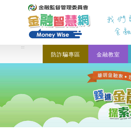
進入內容區塊
:::
:::
防詐騙專區
金融教室