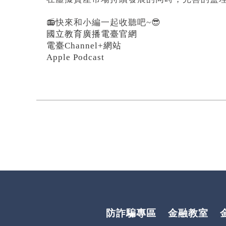
📻快來和小編一起收聽吧~😎
國立教育廣播電臺官網
電臺Channel+網站
Apple Podcast
防詐騙專區
金融教室