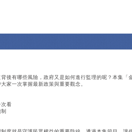
道背後有哪些風險，政府又是如何進行監理的呢？本集「
帶大家一次掌握最新政策與重要觀念。
一次看
機制
理制度就是守護民眾權益的重要防線。透過本集節目，讓你