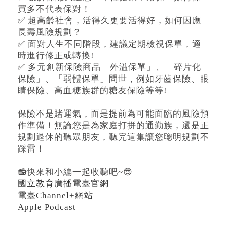
買多不代表保對！
✅ 超高齡社會，活得久更要活得好，如何因應
長壽風險規劃？
✅ 面對人生不同階段，建議定期檢視保單，適
時進行修正或轉換!
✅ 多元創新保險商品「外溢保單」、「碎片化
保險」、「弱體保單」問世，例如牙齒保險、眼
睛保險、高血糖族群的糖友保險等等!
保險不是賭運氣，而是提前為可能面臨的風險預
作準備！無論您是為家庭打拼的通勤族，還是正
規劃退休的聽眾朋友，聽完這集讓您聰明規劃不
踩雷！
📻快來和小編一起收聽吧~😎
國立教育廣播電臺官網
電臺Channel+網站
Apple Podcast