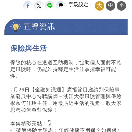
字級設定：
大
中
小
_
宣導資訊
中央內容區塊
保險與生活
保險的核心在透過互助機制，協助個人面對不確
定風險時，仍能維持穩定生活並掌握幸福可能
性。
2月26日【金融知識通】廣播節目邀請到保險事
業發展中心特聘講師－淡江大學風險管理與保險
學系何佳玲主任，用最貼近生活的視角，教大家
思考如何買對保障！
本集精彩亮點：👇
✅ 破解保險大迷思：年輕健康不用保？如何保?