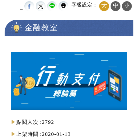
字級設定：
大
中
小
_
金融教室
中央內容區塊
點閱人次
2792
上架時間
2020-01-13