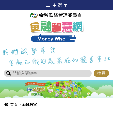
進入內容區塊
首頁
>
金融教室