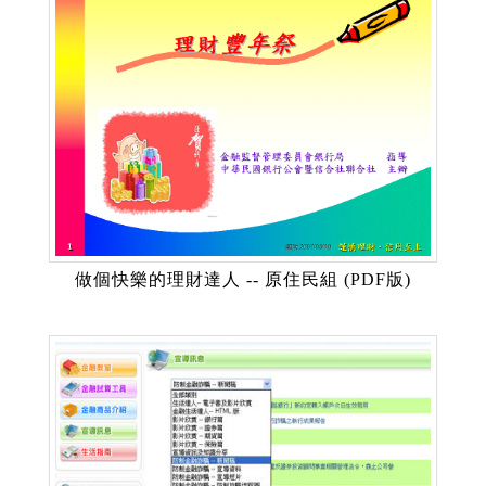
做個快樂的理財達人 -- 原住民組 (PDF版)