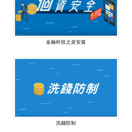
金融科技之資安篇
洗錢防制