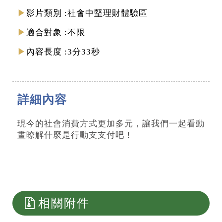
影片類別
社會中堅理財體驗區
適合對象
不限
內容長度
3分33秒
詳細內容
現今的社會消費方式更加多元，讓我們一起看動
畫暸解什麼是行動⽀支付吧！
相關附件