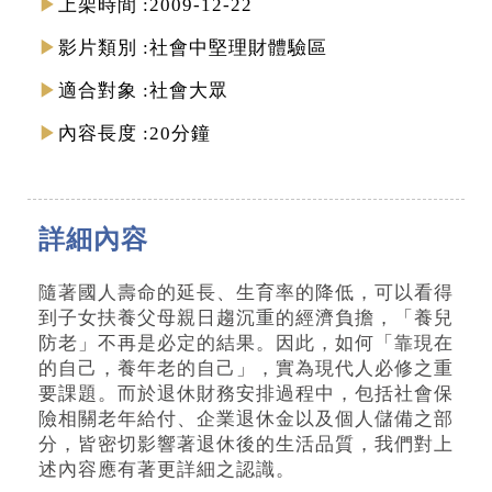
上架時間
2009-12-22
影片類別
社會中堅理財體驗區
適合對象
社會大眾
內容長度
20分鐘
詳細內容
隨著國人壽命的延長、生育率的降低，可以看得
到子女扶養父母親日趨沉重的經濟負擔，「養兒
防老」不再是必定的結果。因此，如何「靠現在
的自己，養年老的自己」，實為現代人必修之重
要課題。而於退休財務安排過程中，包括社會保
險相關老年給付、企業退休金以及個人儲備之部
分，皆密切影響著退休後的生活品質，我們對上
述內容應有著更詳細之認識。