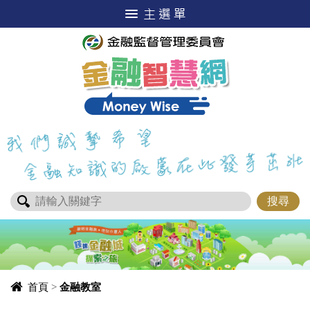
進入內容區塊
首頁
>
金融教室