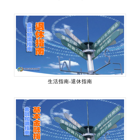
生活指南-退休指南