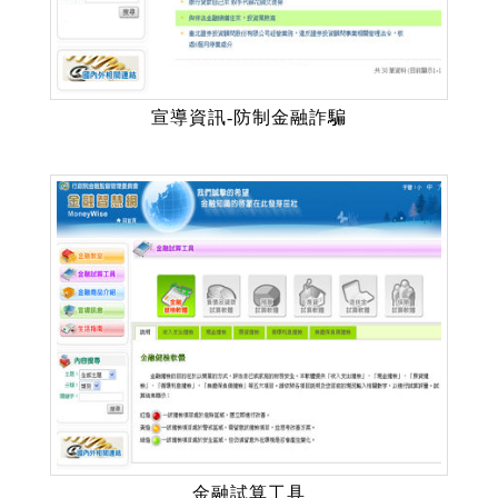
宣導資訊-防制金融詐騙
金融試算工具